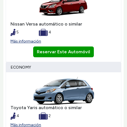
Nissan Versa automático o similar
5
4
Más información
Reservar Este Automóvil
ECONOMY
Toyota Yaris automático o similar
4
2
Más información