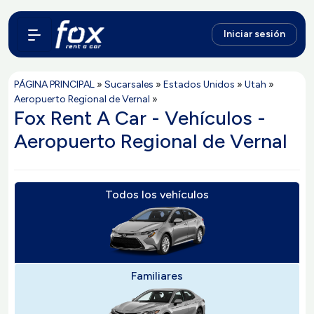
Iniciar sesión
PÁGINA PRINCIPAL
»
Sucarsales
»
Estados Unidos
»
Utah
»
Aeropuerto Regional de Vernal
»
Fox Rent A Car - Vehículos -
Aeropuerto Regional de Vernal
Todos los vehículos
Familiares