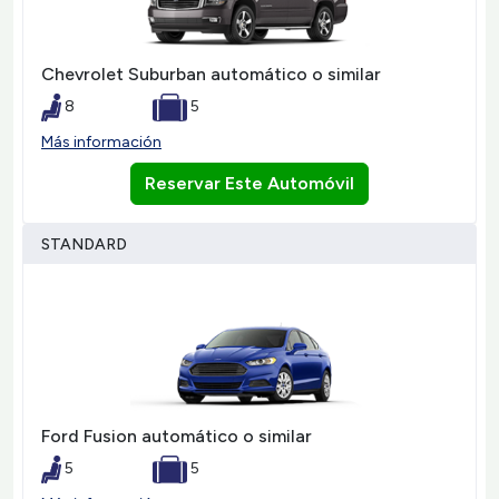
Chevrolet Suburban automático o similar
8
5
Más información
Reservar Este Automóvil
STANDARD
Ford Fusion automático o similar
5
5