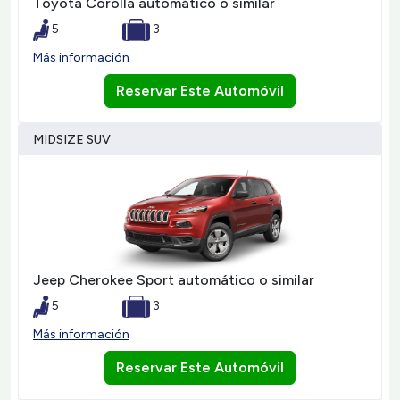
Toyota Corolla automático o similar
5
3
Más información
Reservar Este Automóvil
MIDSIZE SUV
Jeep Cherokee Sport automático o similar
5
3
Más información
Reservar Este Automóvil