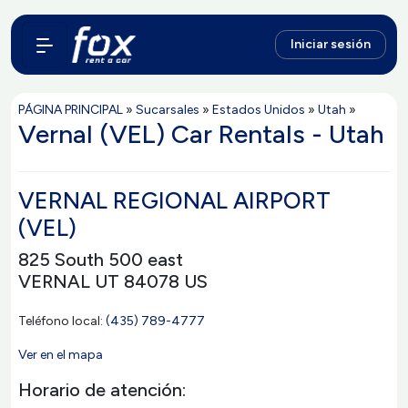
Iniciar sesión
PÁGINA PRINCIPAL
»
Sucarsales
»
Estados Unidos
»
Utah
»
Vernal (VEL) Car Rentals - Utah
VERNAL REGIONAL AIRPORT
(VEL)
825 South 500 east
VERNAL UT 84078 US
Teléfono local:
(435) 789-4777
Ver en el mapa
Horario de atención: