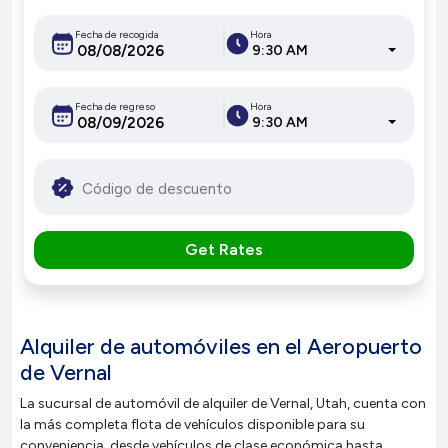
Fecha de recogida
Hora
9:30 AM
Fecha de regreso
Hora
9:30 AM
Get Rates
Alquiler de automóviles en el Aeropuerto
de Vernal
La sucursal de automóvil de alquiler de Vernal, Utah, cuenta con
la más completa flota de vehículos disponible para su
conveniencia, desde vehículos de clase económica hasta