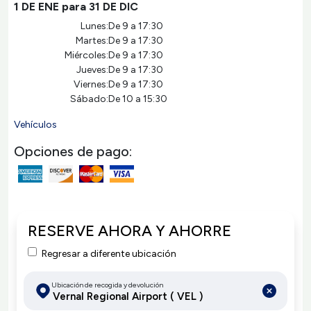
1 DE ENE para 31 DE DIC
Lunes:
De 9 a 17:30
Martes:
De 9 a 17:30
Miércoles:
De 9 a 17:30
Jueves:
De 9 a 17:30
Viernes:
De 9 a 17:30
Sábado:
De 10 a 15:30
Vehículos
Opciones de pago:
RESERVE AHORA Y AHORRE
Regresar a diferente ubicación
Ubicación de recogida y devolución