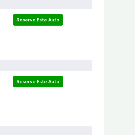
Reserve Este Auto
Reserve Este Auto