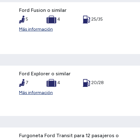
Ford Fusion o similar
5
4
25/35
Más información
Ford Explorer o similar
7
4
20/28
Más información
Furgoneta Ford Transit para 12 pasajeros o