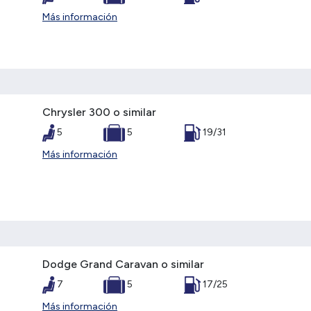
Más información
Chrysler 300 o similar
5
5
19/31
Más información
Dodge Grand Caravan o similar
7
5
17/25
Más información