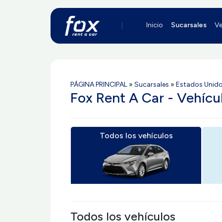
Inicio
Sucarsales
Ve
PÁGINA PRINCIPAL
»
Sucarsales
»
Estados Unid
Fox Rent A Car - Vehícu
Todos los vehículos
Todos los vehículos