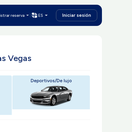
Iniciar sesión
strar reserva
ES
Las Vegas
Deportivos/De lujo