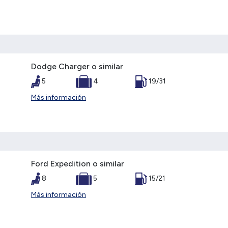
Dodge Charger o similar
5
4
19/31
Más información
Ford Expedition o similar
8
5
15/21
Más información