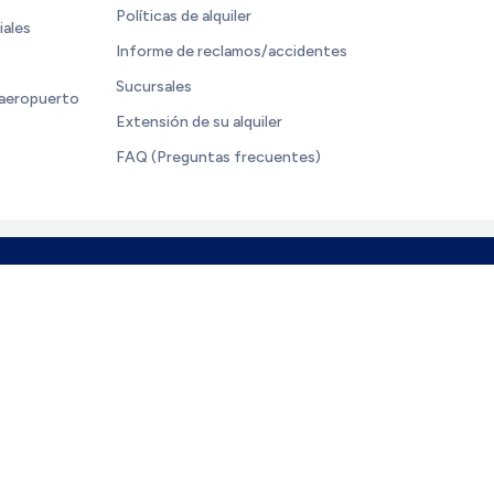
Políticas de alquiler
iales
Informe de reclamos/accidentes
Sucursales
 aeropuerto
Extensión de su alquiler
FAQ (Preguntas frecuentes)