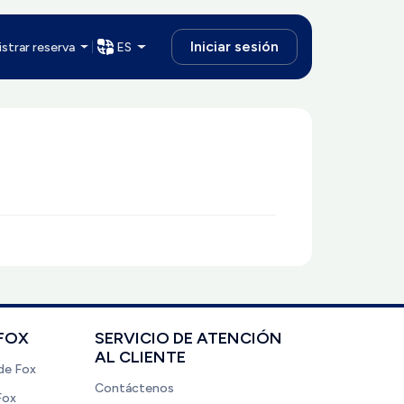
Iniciar sesión
strar reserva
ES
FOX
SERVICIO DE ATENCIÓN
AL CLIENTE
de Fox
Contáctenos
Fox