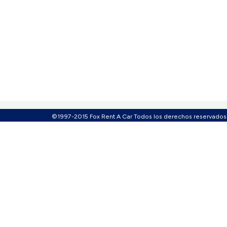
©1997-2015 Fox Rent A Car Todos los derechos reservados