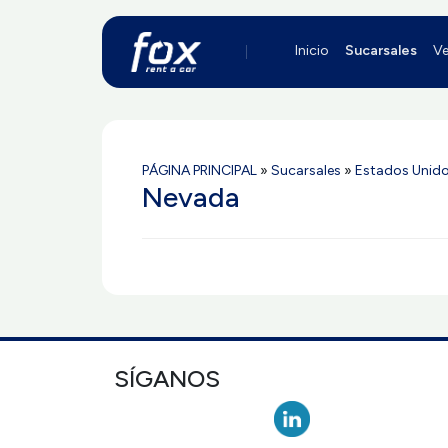
Inicio
Sucarsales
Ve
PÁGINA PRINCIPAL
»
Sucarsales
»
Estados Unid
Nevada
SÍGANOS