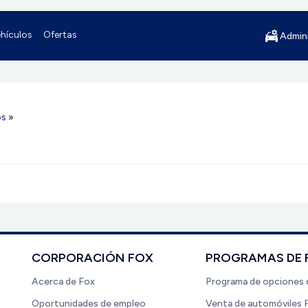
hículos
Ofertas
Admini
os
»
CORPORACIÓN FOX
PROGRAMAS DE 
Acerca de Fox
Programa de opciones 
Oportunidades de empleo
Venta de automóviles 