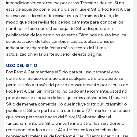
incondicionalmente regirse por estos Términos de uso. Si no
está de acuerdo con ellos, no visite ni use el Sitio. Fox Rent A Car
se reserva el derecho de revisar estos Términos de uso, de
modo que debe revisarlos periódicamente para conocer los
cambios. El uso que usted haga del Sitio después de la
publicación de los cambios en estos Términos de uso implica
su aceptación de tales cambios. Las actualizaciones se
indicarán mediante la fecha más reciente de Última
actualización en la parte superior de esta página.
USO DEL SITIO
Fox Rent A Car mantiene el Sitio para su uso personal y no
comercial. Su uso del Sitio para cualquier otro propósito se
permite solo a través del previo consentimiento por escrito de
Fox Rent A Car. Sin limitar lo indicado anteriormente, usted no
podrá realizar ninguna de las siguientes actividades: (1) usar el
Sitio de manera comercial, lo que incluye distribuir, trasmitir o
publicar el Sitio o parte de su contenido; (2) interferir con el uso
que otras personas hacen del Sitio; (3) obstaculizar el
funcionamiento del Sitio o interferir o alterar los servidores o
redes conectados a este; (4) interferir en los derechos de
propiedad intelectual de Fox Rent A Car; (5) enmarcar o utilizar