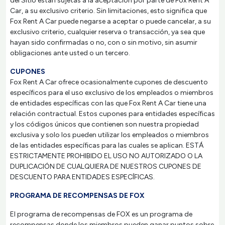
del Sitio están sujetas a la aceptación por parte de Fox Rent A
Car, a su exclusivo criterio. Sin limitaciones, esto significa que
Fox Rent A Car puede negarse a aceptar o puede cancelar, a su
exclusivo criterio, cualquier reserva o transacción, ya sea que
hayan sido confirmadas o no, con o sin motivo, sin asumir
obligaciones ante usted o un tercero.
CUPONES
Fox Rent A Car ofrece ocasionalmente cupones de descuento
específicos para el uso exclusivo de los empleados o miembros
de entidades específicas con las que Fox Rent A Car tiene una
relación contractual. Estos cupones para entidades específicas
y los códigos únicos que contienen son nuestra propiedad
exclusiva y solo los pueden utilizar los empleados o miembros
de las entidades específicas para las cuales se aplican. ESTÁ
ESTRICTAMENTE PROHIBIDO EL USO NO AUTORIZADO O LA
DUPLICACIÓN DE CUALQUIERA DE NUESTROS CUPONES DE
DESCUENTO PARA ENTIDADES ESPECÍFICAS.
PROGRAMA DE RECOMPENSAS DE FOX
El programa de recompensas de FOX es un programa de
recompensas donde los miembros pueden ganar puntos sobre