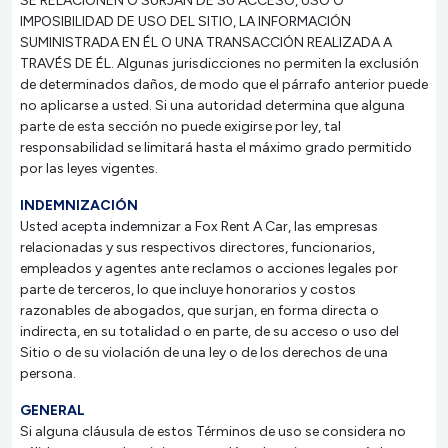
SE RELACIONEN O SURJAN DE SU ACCESO, USO O
IMPOSIBILIDAD DE USO DEL SITIO, LA INFORMACIÓN
SUMINISTRADA EN ÉL O UNA TRANSACCIÓN REALIZADA A
TRAVÉS DE ÉL. Algunas jurisdicciones no permiten la exclusión
de determinados daños, de modo que el párrafo anterior puede
no aplicarse a usted. Si una autoridad determina que alguna
parte de esta sección no puede exigirse por ley, tal
responsabilidad se limitará hasta el máximo grado permitido
por las leyes vigentes.
INDEMNIZACIÓN
Usted acepta indemnizar a Fox Rent A Car, las empresas
relacionadas y sus respectivos directores, funcionarios,
empleados y agentes ante reclamos o acciones legales por
parte de terceros, lo que incluye honorarios y costos
razonables de abogados, que surjan, en forma directa o
indirecta, en su totalidad o en parte, de su acceso o uso del
Sitio o de su violación de una ley o de los derechos de una
persona.
GENERAL
Si alguna cláusula de estos Términos de uso se considera no