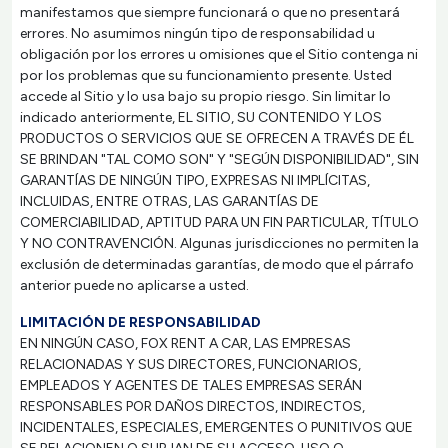
manifestamos que siempre funcionará o que no presentará
errores. No asumimos ningún tipo de responsabilidad u
obligación por los errores u omisiones que el Sitio contenga ni
por los problemas que su funcionamiento presente. Usted
accede al Sitio y lo usa bajo su propio riesgo. Sin limitar lo
indicado anteriormente, EL SITIO, SU CONTENIDO Y LOS
PRODUCTOS O SERVICIOS QUE SE OFRECEN A TRAVÉS DE ÉL
SE BRINDAN "TAL COMO SON" Y "SEGÚN DISPONIBILIDAD", SIN
GARANTÍAS DE NINGÚN TIPO, EXPRESAS NI IMPLÍCITAS,
INCLUIDAS, ENTRE OTRAS, LAS GARANTÍAS DE
COMERCIABILIDAD, APTITUD PARA UN FIN PARTICULAR, TÍTULO
Y NO CONTRAVENCIÓN. Algunas jurisdicciones no permiten la
exclusión de determinadas garantías, de modo que el párrafo
anterior puede no aplicarse a usted.
LIMITACIÓN DE RESPONSABILIDAD
EN NINGÚN CASO, FOX RENT A CAR, LAS EMPRESAS
RELACIONADAS Y SUS DIRECTORES, FUNCIONARIOS,
EMPLEADOS Y AGENTES DE TALES EMPRESAS SERÁN
RESPONSABLES POR DAÑOS DIRECTOS, INDIRECTOS,
INCIDENTALES, ESPECIALES, EMERGENTES O PUNITIVOS QUE