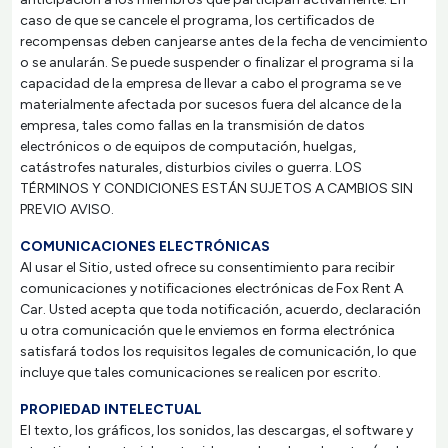
caso de que se cancele el programa, los certificados de
recompensas deben canjearse antes de la fecha de vencimiento
o se anularán. Se puede suspender o finalizar el programa si la
capacidad de la empresa de llevar a cabo el programa se ve
materialmente afectada por sucesos fuera del alcance de la
empresa, tales como fallas en la transmisión de datos
electrónicos o de equipos de computación, huelgas,
catástrofes naturales, disturbios civiles o guerra. LOS
TÉRMINOS Y CONDICIONES ESTÁN SUJETOS A CAMBIOS SIN
PREVIO AVISO.
COMUNICACIONES ELECTRÓNICAS
Al usar el Sitio, usted ofrece su consentimiento para recibir
comunicaciones y notificaciones electrónicas de Fox Rent A
Car. Usted acepta que toda notificación, acuerdo, declaración
u otra comunicación que le enviemos en forma electrónica
satisfará todos los requisitos legales de comunicación, lo que
incluye que tales comunicaciones se realicen por escrito.
PROPIEDAD INTELECTUAL
El texto, los gráficos, los sonidos, las descargas, el software y