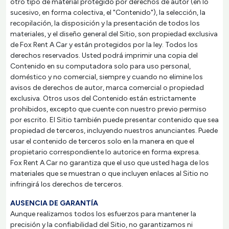
otro tipo de material protegido por derechos de autor (en lo
sucesivo, en forma colectiva, el "Contenido"), la selección, la
recopilación, la disposición y la presentación de todos los
materiales, y el diseño general del Sitio, son propiedad exclusiva
de Fox Rent A Car y están protegidos por la ley. Todos los
derechos reservados. Usted podrá imprimir una copia del
Contenido en su computadora solo para uso personal,
doméstico y no comercial, siempre y cuando no elimine los
avisos de derechos de autor, marca comercial o propiedad
exclusiva. Otros usos del Contenido están estrictamente
prohibidos, excepto que cuente con nuestro previo permiso
por escrito. El Sitio también puede presentar contenido que sea
propiedad de terceros, incluyendo nuestros anunciantes. Puede
usar el contenido de terceros solo en la manera en que el
propietario correspondiente lo autorice en forma expresa.
Fox Rent A Car no garantiza que el uso que usted haga de los
materiales que se muestran o que incluyen enlaces al Sitio no
infringirá los derechos de terceros.
AUSENCIA DE GARANTÍA
Aunque realizamos todos los esfuerzos para mantener la
precisión y la confiabilidad del Sitio, no garantizamos ni