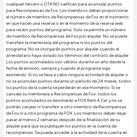
cualquier tercero u OTA NO califican para acumular puntos
para Recompensas de Fox. Los miembros deben proporcionar
el número de miembro de Recompensas de Fox en el momento
en que hacen una reserva o en el momento de la reserva web
para recibir puntos del programa. Solo se permite un número
de miembro de Recompensas de Fox por alquiler. No se puede
transferir la membresía del programa ni los puntos del
programa. No se otorgarán puntos por alquiler cuando el
arrendatario haya violado los términos del contrato de alquiler.
Los puntos acumulados son válidos durante un año desde la
fecha de emisión, siempre y cuando el programa siga
existiendo. Si no se lleva a cabo ninguna actividad de alquiler o
no se acumulan puntos durante un período de 24 meses, todos
los puntos de la cuenta se perderán en ese momento. Si se
cancela su membresía a Recompensas de Fox, todos los
puntos acumulados se devolverán a FOX Rent A Car y no se
podrán canjear ni transferir a otro miembro de Recompensas
de Fox ni a otro programa de FOX. Los miembros deben dejar
pasar al menos 2 semanas después de la finalización de su
alquiler para que se publiquen los puntos en la cuenta de
recompensas. Se puede acceder a la actividad de la cuenta en