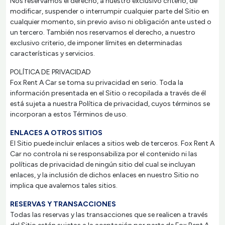
Nos reservamos el derecho, a nuestro exclusivo criterio, de
modificar, suspender o interrumpir cualquier parte del Sitio en
cualquier momento, sin previo aviso ni obligación ante usted o
un tercero. También nos reservamos el derecho, a nuestro
exclusivo criterio, de imponer límites en determinadas
características y servicios.
POLÍTICA DE PRIVACIDAD
Fox Rent A Car se toma su privacidad en serio. Toda la
información presentada en el Sitio o recopilada a través de él
está sujeta a nuestra Política de privacidad, cuyos términos se
incorporan a estos Términos de uso.
ENLACES A OTROS SITIOS
El Sitio puede incluir enlaces a sitios web de terceros. Fox Rent A
Car no controla ni se responsabiliza por el contenido ni las
políticas de privacidad de ningún sitio del cual se incluyan
enlaces, y la inclusión de dichos enlaces en nuestro Sitio no
implica que avalemos tales sitios.
RESERVAS Y TRANSACCIONES
Todas las reservas y las transacciones que se realicen a través