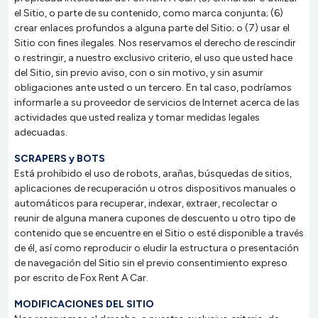
el Sitio, o parte de su contenido, como marca conjunta; (6)
crear enlaces profundos a alguna parte del Sitio; o (7) usar el
Sitio con fines ilegales. Nos reservamos el derecho de rescindir
o restringir, a nuestro exclusivo criterio, el uso que usted hace
del Sitio, sin previo aviso, con o sin motivo, y sin asumir
obligaciones ante usted o un tercero. En tal caso, podríamos
informarle a su proveedor de servicios de Internet acerca de las
actividades que usted realiza y tomar medidas legales
adecuadas.
SCRAPERS y BOTS
Está prohibido el uso de robots, arañas, búsquedas de sitios,
aplicaciones de recuperación u otros dispositivos manuales o
automáticos para recuperar, indexar, extraer, recolectar o
reunir de alguna manera cupones de descuento u otro tipo de
contenido que se encuentre en el Sitio o esté disponible a través
de él, así como reproducir o eludir la estructura o presentación
de navegación del Sitio sin el previo consentimiento expreso
por escrito de Fox Rent A Car.
MODIFICACIONES DEL SITIO