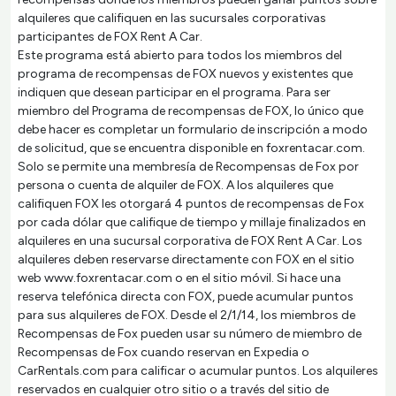
alquileres que califiquen en las sucursales corporativas
participantes de FOX Rent A Car.
Este programa está abierto para todos los miembros del
programa de recompensas de FOX nuevos y existentes que
indiquen que desean participar en el programa. Para ser
miembro del Programa de recompensas de FOX, lo único que
debe hacer es completar un formulario de inscripción a modo
de solicitud, que se encuentra disponible en foxrentacar.com.
Solo se permite una membresía de Recompensas de Fox por
persona o cuenta de alquiler de FOX. A los alquileres que
califiquen FOX les otorgará 4 puntos de recompensas de Fox
por cada dólar que califique de tiempo y millaje finalizados en
alquileres en una sucursal corporativa de FOX Rent A Car. Los
alquileres deben reservarse directamente con FOX en el sitio
web www.foxrentacar.com o en el sitio móvil. Si hace una
reserva telefónica directa con FOX, puede acumular puntos
para sus alquileres de FOX. Desde el 2/1/14, los miembros de
Recompensas de Fox pueden usar su número de miembro de
Recompensas de Fox cuando reservan en Expedia o
CarRentals.com para calificar o acumular puntos. Los alquileres
reservados en cualquier otro sitio o a través del sitio de