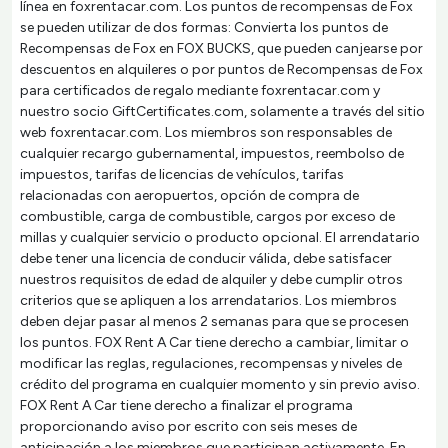
línea en foxrentacar.com. Los puntos de recompensas de Fox
se pueden utilizar de dos formas: Convierta los puntos de
Recompensas de Fox en FOX BUCKS, que pueden canjearse por
descuentos en alquileres o por puntos de Recompensas de Fox
para certificados de regalo mediante foxrentacar.com y
nuestro socio GiftCertificates.com, solamente a través del sitio
web foxrentacar.com. Los miembros son responsables de
cualquier recargo gubernamental, impuestos, reembolso de
impuestos, tarifas de licencias de vehículos, tarifas
relacionadas con aeropuertos, opción de compra de
combustible, carga de combustible, cargos por exceso de
millas y cualquier servicio o producto opcional. El arrendatario
debe tener una licencia de conducir válida, debe satisfacer
nuestros requisitos de edad de alquiler y debe cumplir otros
criterios que se apliquen a los arrendatarios. Los miembros
deben dejar pasar al menos 2 semanas para que se procesen
los puntos. FOX Rent A Car tiene derecho a cambiar, limitar o
modificar las reglas, regulaciones, recompensas y niveles de
crédito del programa en cualquier momento y sin previo aviso.
FOX Rent A Car tiene derecho a finalizar el programa
proporcionando aviso por escrito con seis meses de
anticipación a los miembros que participan activamente. En