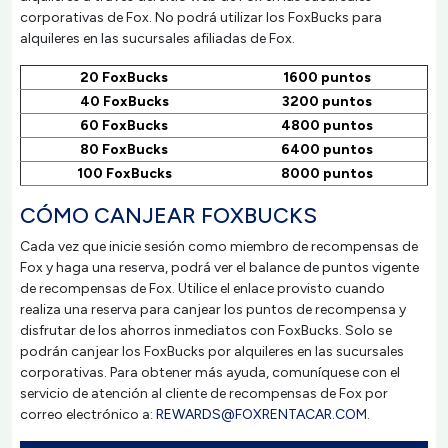
corporativas de Fox. No podrá utilizar los FoxBucks para
alquileres en las sucursales afiliadas de Fox.
20 FoxBucks
1600 puntos
40 FoxBucks
3200 puntos
60 FoxBucks
4800 puntos
80 FoxBucks
6400 puntos
100 FoxBucks
8000 puntos
CÓMO CANJEAR FOXBUCKS
Cada vez que inicie sesión como miembro de recompensas de
Fox y haga una reserva, podrá ver el balance de puntos vigente
de recompensas de Fox. Utilice el enlace provisto cuando
realiza una reserva para canjear los puntos de recompensa y
disfrutar de los ahorros inmediatos con FoxBucks. Solo se
podrán canjear los FoxBucks por alquileres en las sucursales
corporativas. Para obtener más ayuda, comuníquese con el
servicio de atención al cliente de recompensas de Fox por
correo electrónico a:
REWARDS@FOXRENTACAR.COM
.