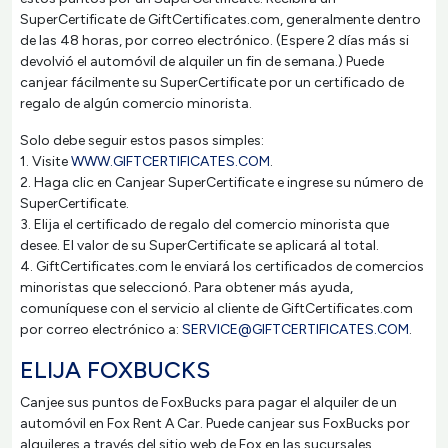
SuperCertificate de GiftCertificates.com, generalmente dentro
de las 48 horas, por correo electrónico. (Espere 2 días más si
devolvió el automóvil de alquiler un fin de semana.) Puede
canjear fácilmente su SuperCertificate por un certificado de
regalo de algún comercio minorista.
Solo debe seguir estos pasos simples:
1. Visite
WWW.GIFTCERTIFICATES.COM
.
2. Haga clic en Canjear SuperCertificate e ingrese su número de
SuperCertificate.
3. Elija el certificado de regalo del comercio minorista que
desee. El valor de su SuperCertificate se aplicará al total.
4. GiftCertificates.com le enviará los certificados de comercios
minoristas que seleccionó. Para obtener más ayuda,
comuníquese con el servicio al cliente de GiftCertificates.com
por correo electrónico a:
SERVICE@GIFTCERTIFICATES.COM
.
ELIJA FOXBUCKS
Canjee sus puntos de FoxBucks para pagar el alquiler de un
automóvil en Fox Rent A Car. Puede canjear sus FoxBucks por
alquileres a través del sitio web de Fox en las sucursales