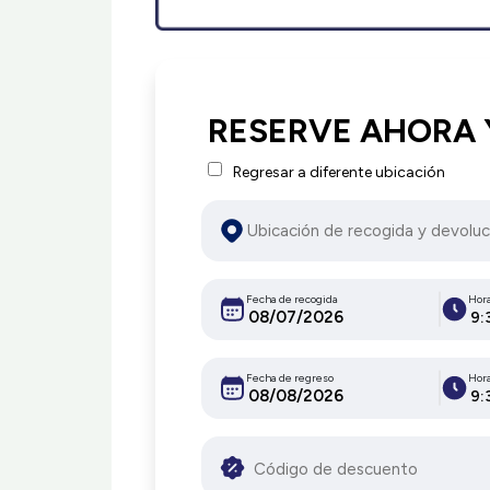
RESERVE AHORA 
Regresar a diferente ubicación
Fecha de recogida
Hor
9:
Fecha de regreso
Hor
9: