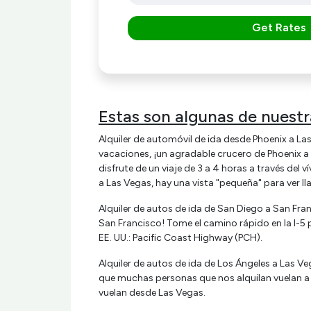
Get Rates
Estas son algunas de nuestra
Alquiler de automóvil de ida desde Phoenix a L
vacaciones, ¡un agradable crucero de Phoenix a L
disfrute de un viaje de 3 a 4 horas a través del
a Las Vegas, hay una vista "pequeña" para ve
Alquiler de autos de ida de San Diego a San Fran
San Francisco! Tome el camino rápido en la I-5 p
EE. UU.: Pacific Coast Highway (PCH).
Alquiler de autos de ida de Los Ángeles a Las V
que muchas personas que nos alquilan vuelan a L
vuelan desde Las Vegas.