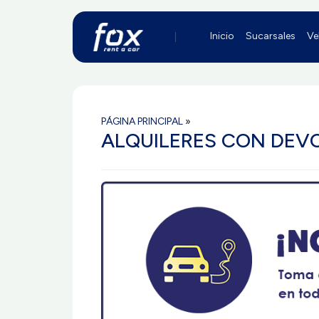
Inicio
Sucarsales
Ve
PÁGINA PRINCIPAL
»
ALQUILERES CON DEV