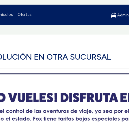
hículos
Ofertas
Admini
OLUCIÓN EN OTRA SUCURSAL