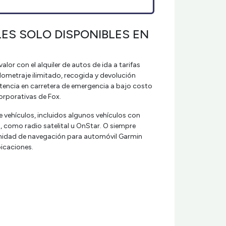
LES SOLO DISPONIBLES EN
alor con el alquiler de autos de ida a tarifas
lometraje ilimitado, recogida y devolución
istencia en carretera de emergencia a bajo costo
orporativas de Fox.
de vehículos, incluidos algunos vehículos con
, como radio satelital u OnStar. O siempre
unidad de navegación para automóvil Garmin
bicaciones.