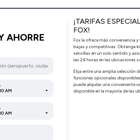
¡TARIFAS ESPECIA
FOX!
Y AHORRE
Fox le ofrece más conveniencia y v
bajas y competitivas. Obtenga ki
sencillas en un solo sentido y as
las 24 horas en las ubicaciones c
Elija entre una amplia selección 
funciones opcionales disponibles
puede alquilar una conveniente 
a
30 AM
disponible en la mayoría de las u
a
30 AM