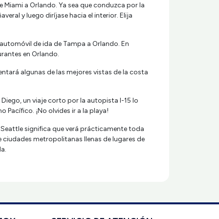
 de Miami a Orlando. Ya sea que conduzca por la
l y luego diríjase hacia el interior. Elija
e automóvil de ida de Tampa a Orlando. En
urantes en Orlando.
ntará algunas de las mejores vistas de la costa
Diego, un viaje corto por la autopista I-15 lo
 Pacífico. ¡No olvides ir a la playa!
 Seattle significa que verá prácticamente toda
e ciudades metropolitanas llenas de lugares de
da.