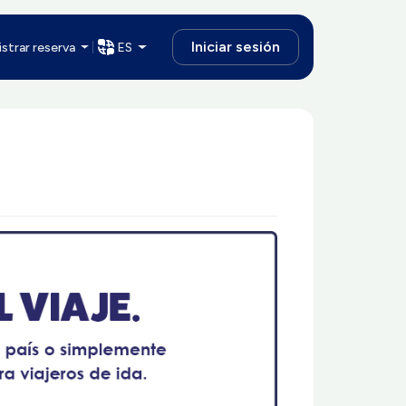
Iniciar sesión
strar reserva
ES