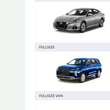
FULLSIZE
FULLSIZE VAN