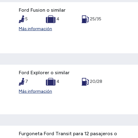
Ford Fusion o similar
5
4
25/35
Más información
Ford Explorer o similar
7
4
20/28
Más información
Furgoneta Ford Transit para 12 pasajeros o