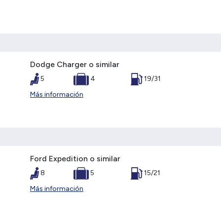
Dodge Charger o similar
5
4
19/31
Más información
Ford Expedition o similar
8
5
15/21
Más información