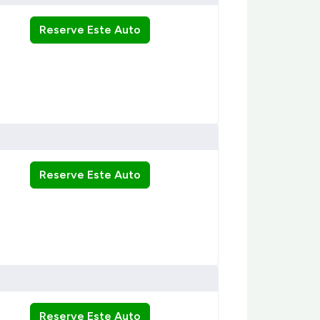
Reserve Este Auto
Reserve Este Auto
Reserve Este Auto