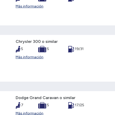
Más información
Chrysler 300 o similar
5
5
19/31
Más información
Dodge Grand Caravan o similar
7
5
17/25
Más información