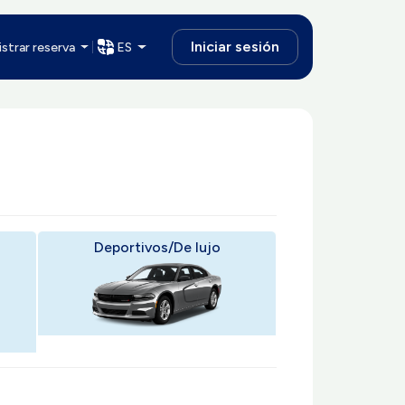
Iniciar sesión
strar reserva
ES
Deportivos/De lujo