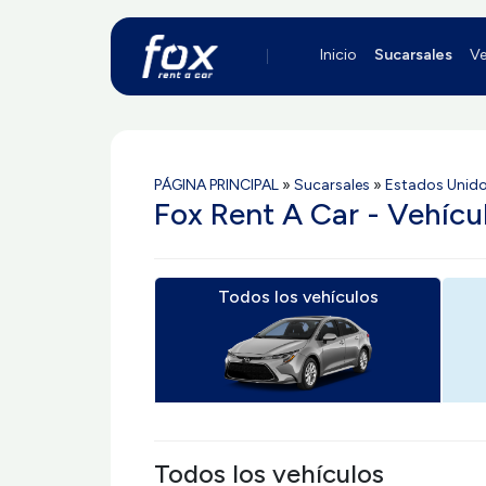
Inicio
Sucarsales
Ve
PÁGINA PRINCIPAL
»
Sucarsales
»
Estados Unid
Fox Rent A Car - Vehícu
Todos los vehículos
Todos los vehículos