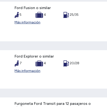
Ford Fusion o similar
5
4
25/35
Más información
Ford Explorer o similar
7
4
20/28
Más información
Furgoneta Ford Transit para 12 pasajeros o