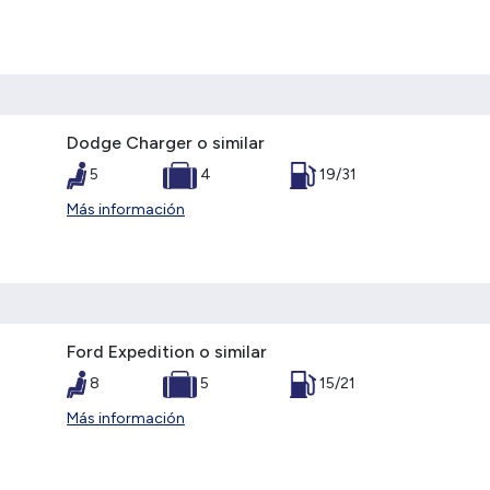
Dodge Charger o similar
5
4
19/31
Más información
Ford Expedition o similar
8
5
15/21
Más información