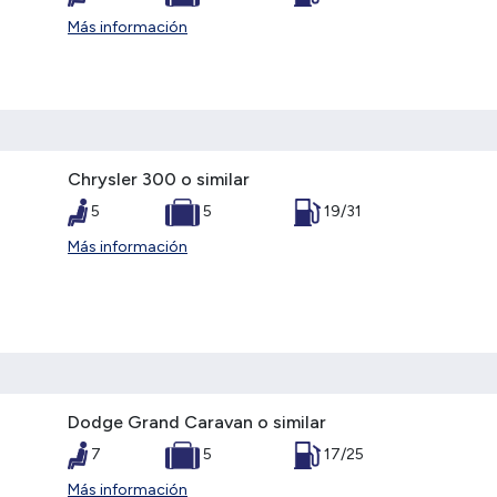
Más información
Chrysler 300 o similar
5
5
19/31
Más información
Dodge Grand Caravan o similar
7
5
17/25
Más información