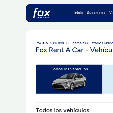
Inicio
Sucarsales
Ve
PÁGINA PRINCIPAL
»
Sucarsales
»
Estados Unid
Fox Rent A Car - Vehícu
Todos los vehículos
Todos los vehículos