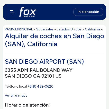
Iniciar sesión
PÁGINA PRINCIPAL
»
Sucarsales
»
Estados Unidos
»
California
»
Alquiler de coches en San Diego
(SAN), California
SAN DIEGO AIRPORT (SAN)
3355 ADMIRAL BOLAND WAY
SAN DIEGO CA 92101 US
Teléfono local:
(619) 432-0620
Ver en el mapa
Horario de atención: