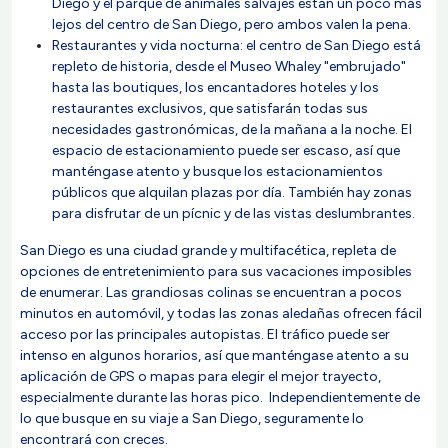
Diego y el parque de animales salvajes están un poco más
lejos del centro de San Diego, pero ambos valen la pena.
Restaurantes y vida nocturna: el centro de San Diego está
repleto de historia, desde el Museo Whaley "embrujado"
hasta las boutiques, los encantadores hoteles y los
restaurantes exclusivos, que satisfarán todas sus
necesidades gastronómicas, de la mañana a la noche. El
espacio de estacionamiento puede ser escaso, así que
manténgase atento y busque los estacionamientos
públicos que alquilan plazas por día. También hay zonas
para disfrutar de un pícnic y de las vistas deslumbrantes.
San Diego es una ciudad grande y multifacética, repleta de
opciones de entretenimiento para sus vacaciones imposibles
de enumerar. Las grandiosas colinas se encuentran a pocos
minutos en automóvil, y todas las zonas aledañas ofrecen fácil
acceso por las principales autopistas. El tráfico puede ser
intenso en algunos horarios, así que manténgase atento a su
aplicación de GPS o mapas para elegir el mejor trayecto,
especialmente durante las horas pico. Independientemente de
lo que busque en su viaje a San Diego, seguramente lo
encontrará con creces.