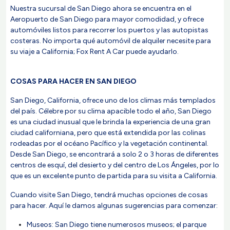
Nuestra sucursal de San Diego ahora se encuentra en el
Aeropuerto de San Diego para mayor comodidad, y ofrece
automóviles listos para recorrer los puertos y las autopistas
costeras. No importa qué automóvil de alquiler necesite para
su viaje a California; Fox Rent A Car puede ayudarlo.
COSAS PARA HACER EN SAN DIEGO
San Diego, California, ofrece uno de los climas más templados
del país. Célebre por su clima apacible todo el año, San Diego
es una ciudad inusual que le brinda la experiencia de una gran
ciudad californiana, pero que está extendida por las colinas
rodeadas por el océano Pacífico y la vegetación continental.
Desde San Diego, se encontrará a solo 2 o 3 horas de diferentes
centros de esquí, del desierto y del centro de Los Ángeles, por lo
que es un excelente punto de partida para su visita a California.
Cuando visite San Diego, tendrá muchas opciones de cosas
para hacer. Aquí le damos algunas sugerencias para comenzar:
Museos: San Diego tiene numerosos museos; el parque