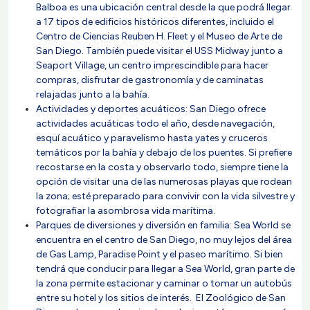
Balboa es una ubicación central desde la que podrá llegar
a 17 tipos de edificios históricos diferentes, incluido el
Centro de Ciencias Reuben H. Fleet y el Museo de Arte de
San Diego. También puede visitar el USS Midway junto a
Seaport Village, un centro imprescindible para hacer
compras, disfrutar de gastronomía y de caminatas
relajadas junto a la bahía.
Actividades y deportes acuáticos: San Diego ofrece
actividades acuáticas todo el año, desde navegación,
esquí acuático y paravelismo hasta yates y cruceros
temáticos por la bahía y debajo de los puentes. Si prefiere
recostarse en la costa y observarlo todo, siempre tiene la
opción de visitar una de las numerosas playas que rodean
la zona; esté preparado para convivir con la vida silvestre y
fotografiar la asombrosa vida marítima.
Parques de diversiones y diversión en familia: Sea World se
encuentra en el centro de San Diego, no muy lejos del área
de Gas Lamp, Paradise Point y el paseo marítimo. Si bien
tendrá que conducir para llegar a Sea World, gran parte de
la zona permite estacionar y caminar o tomar un autobús
entre su hotel y los sitios de interés. El Zoológico de San