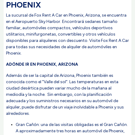
PHOENIX
La sucursal de Fox Rent A Car en Phoenix, Arizona, se encuentra
en el Aeropuerto Sky Harbor. Encontrará sedanes tamaño
familiar, automóviles compactos, vehículos deportivos
utilitarios, minifurgonetas, convertibles y otros vehículos
disponibles para alquileres con descuento. Visite Fox Rent A Car
para todas sus necesidades de alquiler de automóviles en
Phoenix.
ADÓNDE IR EN PHOENIX, ARIZONA
Además de ser la capital de Arizona, Phoenix también es
conocida como el "Valle del sol". Las temperaturas en esta
ciudad desértica pueden variar mucho de la mañana al
mediodía y la noche. Sin embargo, con la planificación
adecuada y los suministros necesarios en su automóvil de
alquiler, puede disfrutar de un viaje inolvidable a Phoenix y sus
alrededores.
Gran Cañón: una de las visitas obligadas es el Gran Cañón.
A aproximadamente tres horas en automóvil de Phoenix,