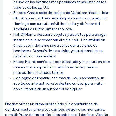
es uno de los destinos más populares en las listas de los
viajeros de los EE. UU.
Estadio Chase: sede del equipo de fútbol americano de la
NFL, Arizona Cardinals, es ideal para asistir a un juego un
domingo con su automóvil de alquiler y disfrutar del
ambiente de fútbol americano local.
Hall Of Flame: descubra objetos y aparatos para apagar
incendios que se remontan al siglo XVIII. Una exhibición
única que rinde homenaje a varias generaciones de
bomberos. Después de esta visita, ¡querrá conducir un
camión contra incendios!
Museo Heard: conéctese con el pasado y la cultura en este
museo con la exposición de historia de los pueblos
nativos de los Estados Unidos.
Zoológico de Phoenix: con más de 1.200 animales y un
zoológico interactivo, este destino es ideal para visitar
con su familia en un automóvil de alquiler.
Phoenix ofrece un clima privilegiado y la oportunidad de
conducir hasta numerosos campos de golf o las montañas,
para disfrutar de los espléndidos paisajes del desierto. Alquilar