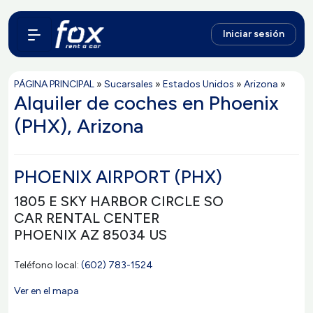
Iniciar sesión
PÁGINA PRINCIPAL
»
Sucarsales
»
Estados Unidos
»
Arizona
»
Alquiler de coches en Phoenix
(PHX), Arizona
PHOENIX AIRPORT (PHX)
1805 E SKY HARBOR CIRCLE SO
CAR RENTAL CENTER
PHOENIX AZ 85034 US
Teléfono local:
(602) 783-1524
Ver en el mapa