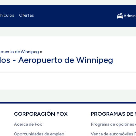
hículos
Ofertas
Admini
opuerto de Winnipeg
»
ulos - Aeropuerto de Winnipeg
CORPORACIÓN FOX
PROGRAMAS DE 
Acerca de Fox
Programa de opciones 
Oportunidades de empleo
Venta de automóviles 