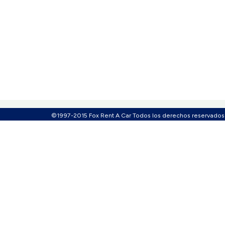
©1997-2015 Fox Rent A Car Todos los derechos reservados