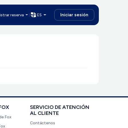
Iniciar sesión
strar reserva
ES
FOX
SERVICIO DE ATENCIÓN
AL CLIENTE
de Fox
Contáctenos
Fox