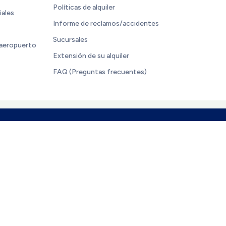
Políticas de alquiler
iales
Informe de reclamos/accidentes
Sucursales
 aeropuerto
Extensión de su alquiler
FAQ (Preguntas frecuentes)