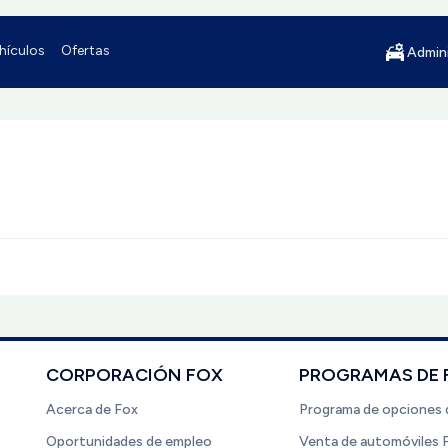
hículos
Ofertas
Admini
CORPORACIÓN FOX
PROGRAMAS DE 
Acerca de Fox
Programa de opciones 
Oportunidades de empleo
Venta de automóviles 