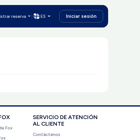
Iniciar sesión
strar reserva
ES
FOX
SERVICIO DE ATENCIÓN
AL CLIENTE
de Fox
Contáctenos
Fox