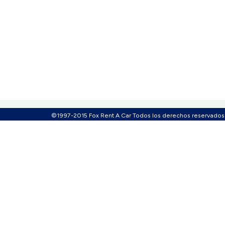
©1997-2015 Fox Rent A Car Todos los derechos reservados