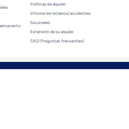
Políticas de alquiler
iales
Informe de reclamos/accidentes
Sucursales
 aeropuerto
Extensión de su alquiler
FAQ (Preguntas frecuentes)